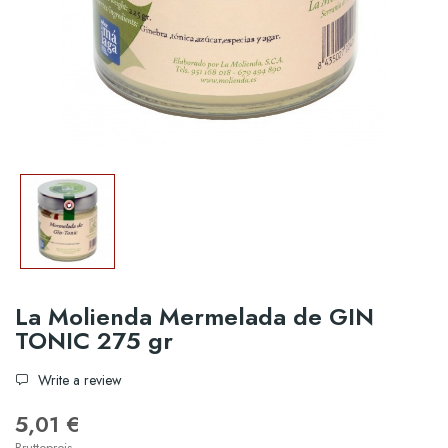
La Molienda Mermelada de GIN
TONIC 275 gr
Write a review
5,01 €
Bruttopreis