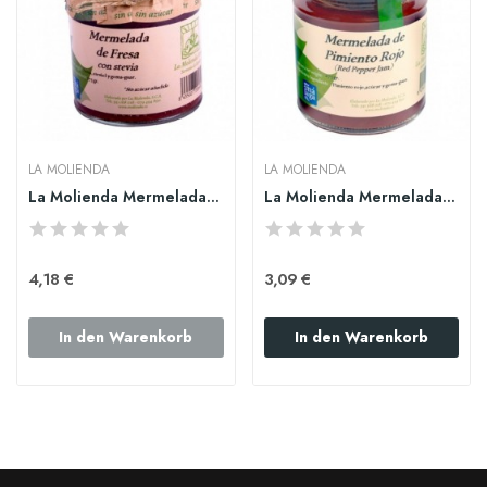
LA MOLIENDA
LA MOLIENDA
La Molienda Mermelada de fresa (Sin azúcar) 275gr
La Molienda Mermelada de pimiento rojo 275gr
4,18 €
3,09 €
In den Warenkorb
In den Warenkorb