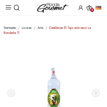
0
Startseite
Licores
Anís
Destilerias El Tajo anís seco La
Rondeña 1l.