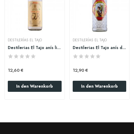
DESTILERÍAS EL TAJO
DESTILERÍAS EL TAJO
Destilerias El Tajo anís ligado JR 1l.
Destilerias El Tajo anís dulce La Rondeña 1l.
12,60 €
12,90 €
In den Warenkorb
In den Warenkorb