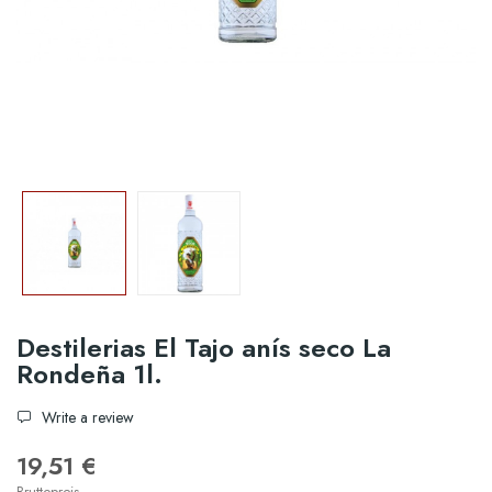
Destilerias El Tajo anís seco La
Rondeña 1l.
Write a review
19,51 €
Bruttopreis