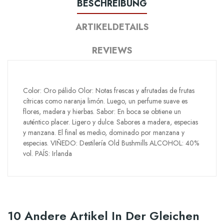
BESCHREIBUNG
ARTIKELDETAILS
REVIEWS
Color: Oro pálido Olor: Notas frescas y afrutadas de frutas
cítricas como naranja limón. Luego, un perfume suave es
flores, madera y hierbas. Sabor: En boca se obtiene un
auténtico placer. Ligero y dulce. Sabores a madera, especias
y manzana. El final es medio, dominado por manzana y
especias. VIÑEDO: Destilería Old Bushmills ALCOHOL: 40%
vol. PAÍS: Irlanda
10 Andere Artikel In Der Gleichen