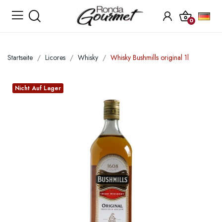
0
Startseite
Licores
Whisky
Whisky Bushmills original 1l
Nicht Auf Lager