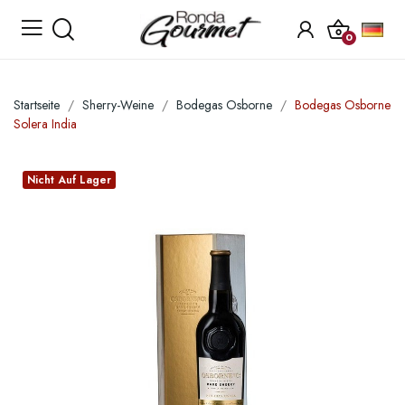
0
Startseite
Sherry-Weine
Bodegas Osborne
Bodegas Osborne
Solera India
Nicht Auf Lager