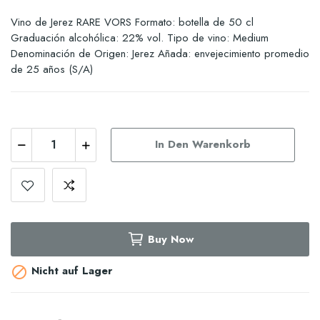
Vino de Jerez RARE VORS Formato: botella de 50 cl
Graduación alcohólica: 22% vol. Tipo de vino: Medium
Denominación de Origen: Jerez Añada: envejecimiento promedio
de 25 años (S/A)
In Den Warenkorb
Buy Now
Nicht auf Lager
