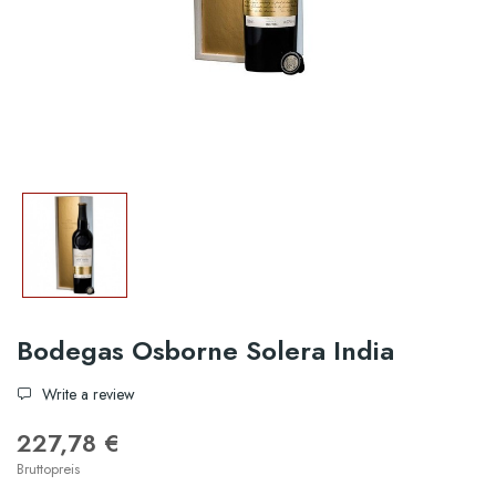
Bodegas Osborne Solera India
Write a review
227,78 €
Bruttopreis