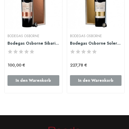
BODEGAS OSBORNE
BODEGAS OSBORNE
Bodegas Osborne Sibarita
Bodegas Osborne Solera PAP
100,00 €
227,78 €
In den Warenkorb
In den Warenkorb