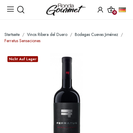
0
Startseite
Vinos Ribera del Duero
Bodegas Cuevas Jiménez
Ferratus Sensaciones
Nicht Auf Lager