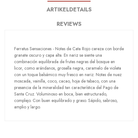
ARTIKELDETAILS
REVIEWS
Ferratus Sensaciones - Notas de Cata Rojo cereza con borde
granate oscuro y capa alta. En nariz se siente una
combinación equilibrada de frutas negras del bosque en
licor, como arándanos, grosella negra, caramelo de violeta
con un toque balsámico muy fresco en nariz. Notas de nuez
moscada, vainilla, coco, cacao, hoja de tabaco, con una
presencia de la mineralidad tan característica del Pago de
Santa Cruz. Voluminoso en boca, bien estructurado,
complejo. Con buen equilibrado y graso. Sápido, sabroso,
amplio y largo.