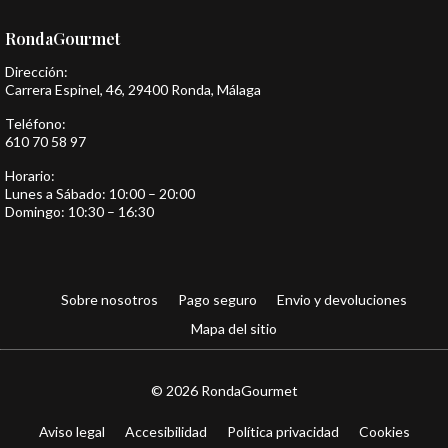
RondaGourmet
Dirección:
Carrera Espinel, 46, 29400 Ronda, Málaga
Teléfono:
610 70 58 97
Horario:
Lunes a Sábado: 10:00 – 20:00
Domingo: 10:30 – 16:30
Sobre nosotros
Pago seguro
Envio y devoluciones
Mapa del sitio
© 2026 RondaGourmet
Aviso legal
Accesibilidad
Política privacidad
Cookies