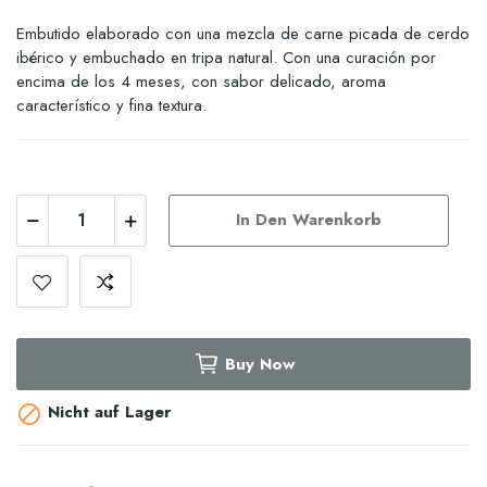
Embutido elaborado con una mezcla de carne picada de cerdo
ibérico y embuchado en tripa natural. Con una curación por
encima de los 4 meses, con sabor delicado, aroma
característico y fina textura.
In Den Warenkorb
Buy Now
Nicht auf Lager
