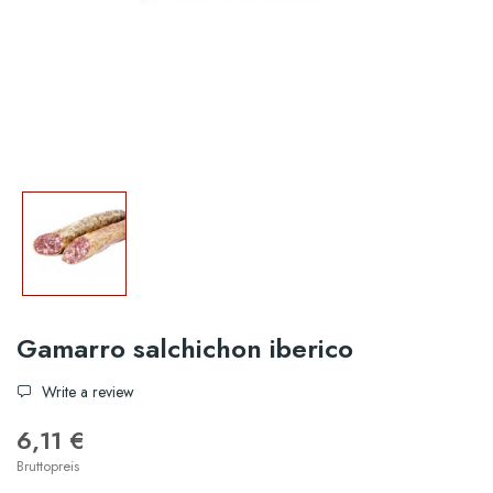
Gamarro salchichon iberico
Write a review
6,11 €
Bruttopreis