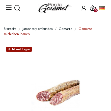
0
Startseite
Jamones y embutidos
Gamarro
Gamarro
salchichon iberico
Nicht Auf Lager