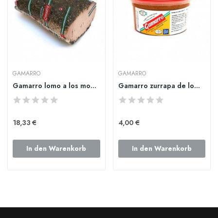
GAMARRO
GAMARRO
Gamarro lomo a los montes
Gamarro zurrapa de lomo colorá grande
18,33 €
4,00 €
In den Warenkorb
In den Warenkorb