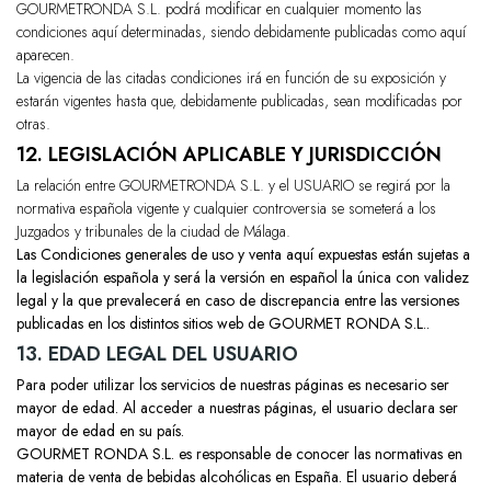
GOURMETRONDA S.L.
podrá modificar en cualquier momento las
condiciones aquí determinadas, siendo debidamente publicadas como aquí
aparecen.
La vigencia de las citadas condiciones irá en función de su exposición y
estarán vigentes hasta que, debidamente publicadas, sean modificadas por
otras.
12. LEGISLACIÓN APLICABLE Y JURISDICCIÓN
La relación entre
GOURMETRONDA S.L.
y el USUARIO se regirá por la
normativa española vigente y cualquier controversia se someterá a los
Juzgados y tribunales de la ciudad de Málaga.
Las Condiciones generales de uso y venta aquí expuestas están sujetas a
la legislación española y será la versión en español la única con validez
legal y la que prevalecerá en caso de discrepancia entre las versiones
publicadas en los distintos sitios web de GOURMET RONDA S.L..
13. EDAD LEGAL DEL USUARIO
Para poder utilizar los servicios de nuestras páginas es necesario ser
mayor de edad. Al acceder a nuestras páginas, el usuario declara ser
mayor de edad en su país.
GOURMET RONDA S.L. es responsable de conocer las normativas en
materia de venta de bebidas alcohólicas en España. El usuario deberá