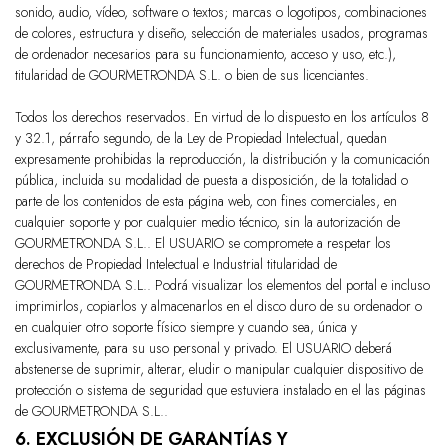
sonido, audio, vídeo, software o textos; marcas o logotipos, combinaciones
de colores, estructura y diseño, selección de materiales usados, programas
de ordenador necesarios para su funcionamiento, acceso y uso, etc.),
titularidad de
GOURMETRONDA S.L.
o bien de sus licenciantes.
Todos los derechos reservados. En virtud de lo dispuesto en los artículos 8
y 32.1, párrafo segundo, de la Ley de Propiedad Intelectual, quedan
expresamente prohibidas la reproducción, la distribución y la comunicación
pública, incluida su modalidad de puesta a disposición, de la totalidad o
parte de los contenidos de esta página web, con fines comerciales, en
cualquier soporte y por cualquier medio técnico, sin la autorización de
GOURMETRONDA S.L.
. El USUARIO se compromete a respetar los
derechos de Propiedad Intelectual e Industrial titularidad de
GOURMETRONDA S.L.
. Podrá visualizar los elementos del portal e incluso
imprimirlos, copiarlos y almacenarlos en el disco duro de su ordenador o
en cualquier otro soporte físico siempre y cuando sea, única y
exclusivamente, para su uso personal y privado. El USUARIO deberá
abstenerse de suprimir, alterar, eludir o manipular cualquier dispositivo de
protección o sistema de seguridad que estuviera instalado en el las páginas
de
GOURMETRONDA S.L.
.
6. EXCLUSIÓN DE GARANTÍAS Y