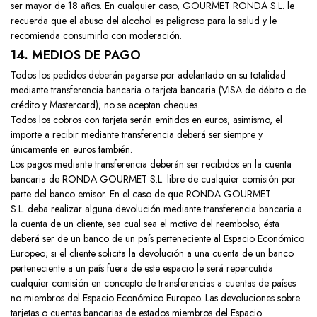
ser mayor de 18 años. En cualquier caso, GOURMET RONDA S.L. le
recuerda que el abuso del alcohol es peligroso para la salud y le
recomienda consumirlo con moderación.
14. MEDIOS DE PAGO
Todos los pedidos deberán pagarse por adelantado en su totalidad
mediante transferencia bancaria o tarjeta bancaria (VISA de débito o de
crédito y Mastercard); no se aceptan cheques.
Todos los cobros con tarjeta serán emitidos en euros; asimismo, el
importe a recibir mediante transferencia deberá ser siempre y
únicamente en euros también.
Los pagos mediante transferencia deberán ser recibidos en la cuenta
bancaria de RONDA GOURMET S.L. libre de cualquier comisión por
parte del banco emisor. En el caso de que
RONDA GOURMET
S.L.
deba realizar alguna devolución mediante transferencia bancaria a
la cuenta de un cliente, sea cual sea el motivo del reembolso, ésta
deberá ser de un banco de un país perteneciente al Espacio Económico
Europeo; si el cliente solicita la devolución a una cuenta de un banco
perteneciente a un país fuera de este espacio le será repercutida
cualquier comisión en concepto de transferencias a cuentas de países
no miembros del Espacio Económico Europeo. Las devoluciones sobre
tarjetas o cuentas bancarias de estados miembros del Espacio