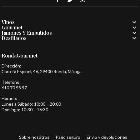

Vinos

Gourmet

Jamones Y Embutidos

Destilados
RondaGourmet
Dirección:
Carrera Espinel, 46, 29400 Ronda, Málaga
Teléfono:
610 70 58 97
Horario:
Lunes a Sábado: 10:00 – 20:00
Domingo: 10:30 – 16:30
Sobre nosotros
Pago seguro
Envio y devoluciones