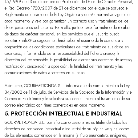
15/1999 de 13 de diciembre de Protección de Datos de Carácter Personal,
el Real Decreto 1720/2007 de 21 de diciembre por el que se aprueba el
Reglamento de desarrollo de la Ley Orgánica y demás normativa vigente en
cada momento, y vela por garantizar un correcto uso y tratamiento de los
datos personales del usuario. Para ello, junto a cada formulario de recabo
de datos de carácter personal, en los servicios que el usuario pueda
solicitar a info@rondagourmet, hará saber al usuario de la existencia y
aceptación de las condiciones particulares del tratamiento de sus datos en
cada caso, informándole de la responsabilidad del fichero creado, la
dirección del responsable, la posibilidad de ejercer sus derechos de acceso,
rectificación, cancelación u oposición, la finalidad del tratamiento y las
comunicaciones de datos a terceros en su caso.
Asimismo,
GOURMETRONDA S.L.
informa que da cumplimiento a la Ley
34/2002 de 11 de julio, de Servicios de la Sociedad de la Información y el
Comercio Electrónico y le solicitará su consentimiento al tratamiento de su
correo electrónico con fines comerciales en cada momento.
5. PROTECCIÓN INTELECTUAL E INDUSTRIAL
GOURMETRONDA S.L.
por sí o como cesionaria, es titular de todos los
derechos de propiedad intelectual e industrial de su página web, así como
de los elementos contenidos en la misma (a título enunciativo, imágenes,