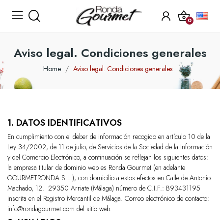
0
Aviso legal. Condiciones generales
Home
Aviso legal. Condiciones generales
1. DATOS IDENTIFICATIVOS
En cumplimiento con el deber de información recogido en artículo 10 de la
Ley 34/2002, de 11 de julio, de Servicios de la Sociedad de la Información
y del Comercio Electrónico, a continuación se reflejan los siguientes datos:
la empresa titular de dominio web es Ronda Gourmet (en adelante
GOURMETRONDA S.L.), con domicilio a estos efectos en Calle de Antonio
Machado, 12. 29350 Arriate (Málaga) número de C.I.F.: B93431195
inscrita en el Registro Mercantil de Málaga. Correo electrónico de contacto:
info@rondagourmet.com del sitio web.