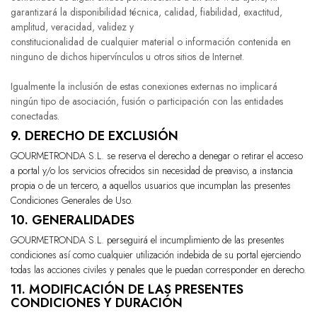
garantizará la disponibilidad técnica, calidad, fiabilidad, exactitud,
amplitud, veracidad, validez y
constitucionalidad de cualquier material o información contenida en
ninguno de dichos hipervínculos u otros sitios de Internet.
Igualmente la inclusión de estas conexiones externas no implicará
ningún tipo de asociación, fusión o participación con las entidades
conectadas.
9. DERECHO DE EXCLUSIÓN
GOURMETRONDA S.L.
se reserva el derecho a denegar o retirar el acceso
a portal y/o los servicios ofrecidos sin necesidad de preaviso, a instancia
propia o de un tercero, a aquellos usuarios que incumplan las presentes
Condiciones Generales de Uso.
10. GENERALIDADES
GOURMETRONDA S.L.
perseguirá el incumplimiento de las presentes
condiciones así como cualquier utilización indebida de su portal ejerciendo
todas las acciones civiles y penales que le puedan corresponder en derecho.
11. MODIFICACIÓN DE LAS PRESENTES
CONDICIONES Y DURACIÓN