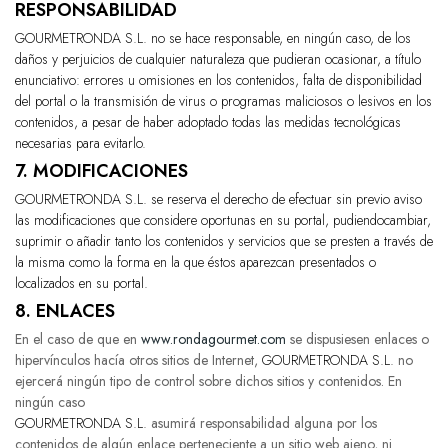
RESPONSABILIDAD
GOURMETRONDA S.L.
no se hace responsable, en ningún caso, de los
daños y perjuicios de cualquier naturaleza que pudieran ocasionar, a título
enunciativo: errores u omisiones en los contenidos, falta de disponibilidad
del portal o la transmisión de virus o programas maliciosos o lesivos en los
contenidos, a pesar de haber adoptado todas las medidas tecnológicas
necesarias para evitarlo.
7. MODIFICACIONES
GOURMETRONDA S.L.
se reserva el derecho de efectuar sin previo aviso
las modificaciones que considere oportunas en su portal, pudiendocambiar,
suprimir o añadir tanto los contenidos y servicios que se presten a través de
la misma como la forma en la que éstos aparezcan presentados o
localizados en su portal.
8. ENLACES
En el caso de que en
www.rondagourmet.com
se dispusiesen enlaces o
hipervínculos hacía otros sitios de Internet,
GOURMETRONDA S.L.
no
ejercerá ningún tipo de control sobre dichos sitios y contenidos. En
ningún caso
GOURMETRONDA S.L.
asumirá responsabilidad alguna por los
contenidos de algún enlace perteneciente a un sitio web ajeno, ni