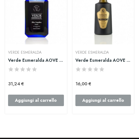
VERDE ESMERALDA
VERDE ESMERALDA
Verde Esmeralda AOVE Blue Sapphire
Verde Esmeralda AOVE Imagine Royal 250ml
31,24 €
16,00 €
Aggiungi al carrello
Aggiungi al carrello