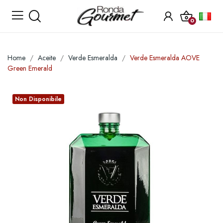
0
Home
Aceite
Verde Esmeralda
Verde Esmeralda AOVE
Green Emerald
Non Disponibile