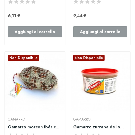
6,11 €
9,44 €
Aggiungi al carrello
Aggiungi al carrello
Non Disponibile
Non Disponibile
GAMARRO
GAMARRO
Gamarro morcon ibérico achorizado
Gamarro zurrapa de lomo grande