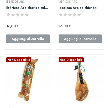
IBÉRICOS ARO
IBÉRICOS ARO
Ibéricos Aro chorizo cular ibérico de bellota...
Ibéricos Aro salchichón cular ibérico de...
16,00 €
16,00 €
Aggiungi al carrello
Aggiungi al carrello
Non Disponibile
Non Disponibile