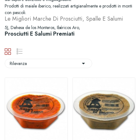
Prodotti di maiale iberico, realizzati artigianalmente e prodotti in monti
con pascoli.
Le Migliori Marche Di Prosciutti, Spalle E Salumi
5J, Dehesa de los Monteros, Ibéricos Aro,
Prosciutti E Salumi Premiati

Rilevanza