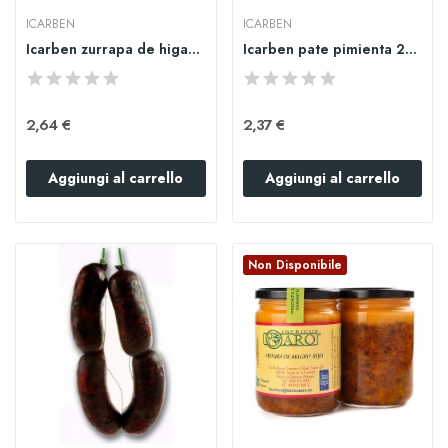
ICARBEN
ICARBEN
Icarben zurrapa de higado 250gr
Icarben pate pimienta 250gr
2,64 €
2,37 €
Aggiungi al carrello
Aggiungi al carrello
Non Disponibile