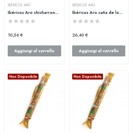
IBÉRICOS ARO
IBÉRICOS ARO
Ibéricos Aro chicharrones ibericos secos al...
Ibéricos Aro caña de lomo ibérico de bellota 800gr
10,56 €
26,40 €
Aggiungi al carrello
Aggiungi al carrello
Non Disponibile
Non Disponibile