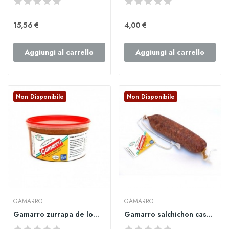
15,56 €
4,00 €
Aggiungi al carrello
Aggiungi al carrello
Non Disponibile
Non Disponibile
GAMARRO
GAMARRO
Gamarro zurrapa de lomo colorá grande
Gamarro salchichon casero