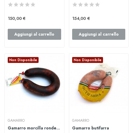
150,00 €
154,00 €
Aggiungi al carrello
Aggiungi al carrello
Non Disponibile
Non Disponibile
GAMARRO
GAMARRO
Gamarro morcilla rondeña
Gamarro butifarra