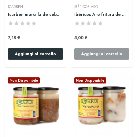
ICARBEN
IBÉRICOS ARO
Icarben morcilla de cebolla 500gr
Ibéricos Aro fritura de magro roja
7,18 €
5,00 €
Aggiungi al carrello
Aggiungi al carrello
Non Disponibile
Non Disponibile