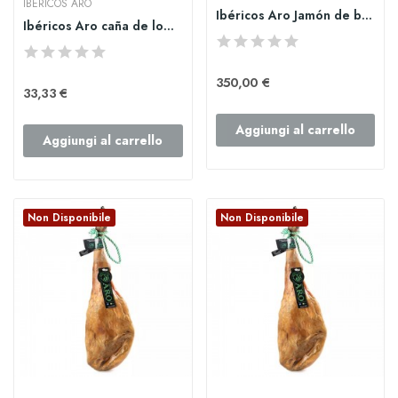
IBÉRICOS ARO
Ibéricos Aro Jamón de bellota 100% Ibérico de 7...
Ibéricos Aro caña de lomo ibérico de bellota 500gr
350,00 €
33,33 €
Aggiungi al carrello
Aggiungi al carrello
Non Disponibile
Non Disponibile