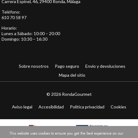
Carrera Espinel, 46, 29400 Ronda, Málaga
Teléfono:
610 70 58 97
Horario:
Lunes a Sábado: 10:00 – 20:00
Domingo: 10:30 – 16:30
Sobre nosotros
Pago seguro
Envio y devoluciones
Mapa del sitio
© 2026 RondaGourmet
Aviso legal
Accesibilidad
Política privacidad
Cookies
This website uses cookies to ensure you get the best experience on our