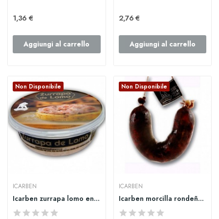
1,36 €
2,76 €
Aggiungi al carrello
Aggiungi al carrello
Non Disponibile
Non Disponibile
ICARBEN
ICARBEN
Icarben zurrapa lomo en manteca blanca 250gr
Icarben morcilla rondeña 400gr