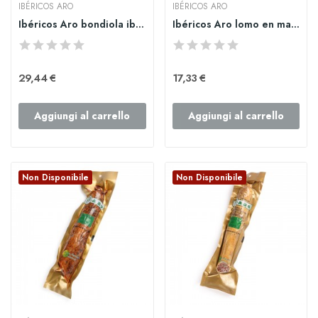
IBÉRICOS ARO
IBÉRICOS ARO
Ibéricos Aro bondiola ibérica 750gr.
Ibéricos Aro lomo en manteca iberica 1kg
29,44 €
17,33 €
Aggiungi al carrello
Aggiungi al carrello
Non Disponibile
Non Disponibile