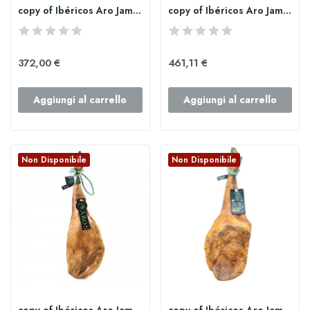
copy of Ibéricos Aro Jamón de bellota 100%...
copy of Ibéricos Aro Jamón de bellota 100%...
372,00 €
461,11 €
Aggiungi al carrello
Aggiungi al carrello
Non Disponibile
Non Disponibile