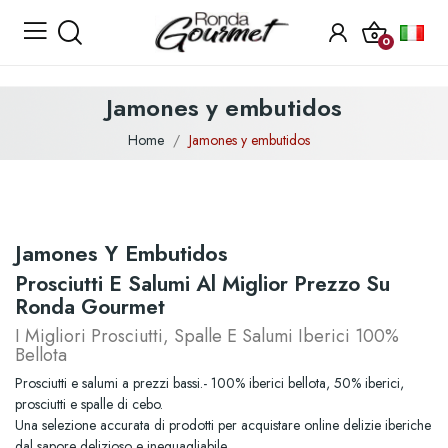
0
Jamones y embutidos
Home
Jamones y embutidos
Jamones Y Embutidos
Prosciutti E Salumi Al Miglior Prezzo Su
Ronda Gourmet
I Migliori Prosciutti, Spalle E Salumi Iberici 100%
Bellota
Prosciutti e salumi a prezzi bassi.- 100% iberici bellota, 50% iberici,
prosciutti e spalle di cebo.
Una selezione accurata di prodotti per acquistare online delizie iberiche
dal sapore delizioso e ineguagliabile.