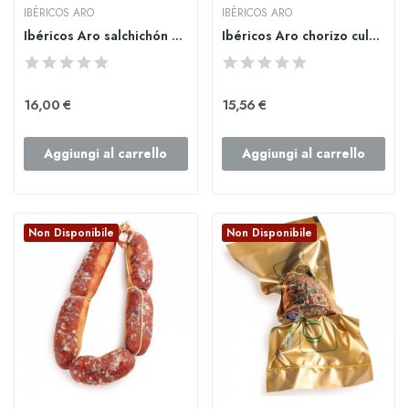
IBÉRICOS ARO
IBÉRICOS ARO
Ibéricos Aro salchichón cular ibérico de...
Ibéricos Aro chorizo cular ibérico de bellota...
16,00 €
15,56 €
Aggiungi al carrello
Aggiungi al carrello
Non Disponibile
Non Disponibile