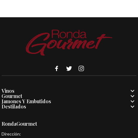

Vinos

Gourmet

Jamones Y Embutidos

Destilados
RondaGourmet
Dirección: