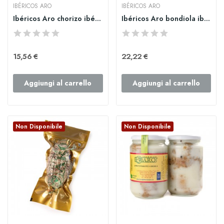
IBÉRICOS ARO
IBÉRICOS ARO
Ibéricos Aro chorizo ibérico de bellota ristra 1kg
Ibéricos Aro bondiola ibérica 500gr.
15,56 €
22,22 €
Aggiungi al carrello
Aggiungi al carrello
Non Disponibile
Non Disponibile