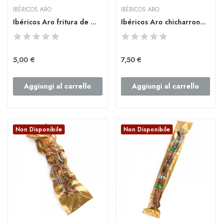
IBÉRICOS ARO
IBÉRICOS ARO
Ibéricos Aro fritura de magro blanca
Ibéricos Aro chicharrones ibéricos en manteca...
5,00 €
7,50 €
Aggiungi al carrello
Aggiungi al carrello
Non Disponibile
Non Disponibile