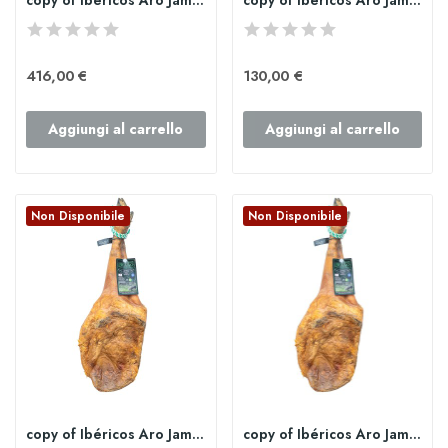
copy of Ibéricos Aro Jamón de bellota 100%...
copy of Ibéricos Aro Jamón de bellota 100%...
416,00 €
130,00 €
Aggiungi al carrello
Aggiungi al carrello
Non Disponibile
Non Disponibile
copy of Ibéricos Aro Jamón de bellota 100%...
copy of Ibéricos Aro Jamón de bellota 100%...