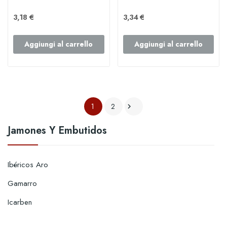
3,18 €
3,34 €
Aggiungi al carrello
Aggiungi al carrello
1
2

Jamones Y Embutidos
Ibéricos Aro
Gamarro
Icarben