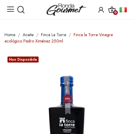
0
Home
Aceite
Finca La Torre
Finca la Torre Vinagre
ecológico Pedro Ximénez 250ml
Non Disponibile