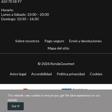
610 70 58 97
Horario:
Lunes a Sábado: 10:00 – 20:00
Domingo: 10:30 – 16:30
Sobre nosotros
Pago seguro
Envio y devoluciones
Mapa del sitio
© 2026 RondaGourmet
Aviso legal
Accesibilidad
Política privacidad
Cookies
This website uses cookies to ensure you get the best experience on our
website
Got It!