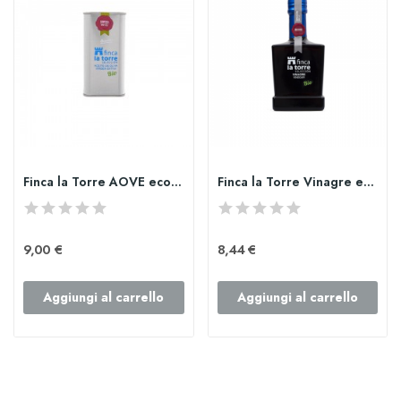
Finca la Torre AOVE ecológico Arbequina lata 250ml
Finca la Torre Vinagre ecológico Pedro Ximénez...
9,00 €
8,44 €
Aggiungi al carrello
Aggiungi al carrello