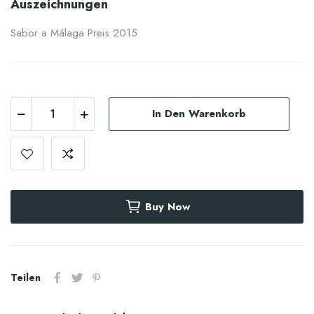
Auszeichnungen
Sabor a Málaga Preis 2015
In Den Warenkorb
Buy Now
Teilen