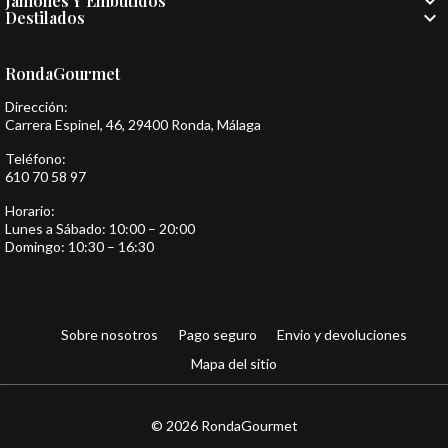

Jamones Y Embutidos

Destilados
RondaGourmet
Dirección:
Carrera Espinel, 46, 29400 Ronda, Málaga
Teléfono:
610 70 58 97
Horario:
Lunes a Sábado: 10:00 – 20:00
Domingo: 10:30 – 16:30
Sobre nosotros
Pago seguro
Envio y devoluciones
Mapa del sitio
© 2026 RondaGourmet