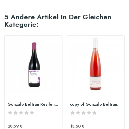
5 Andere Artikel In Der Gleichen
Kategorie:
Gonzalo Beltrán Resilencia Tinto Petit Verdot
copy of Gonzalo Beltrán Perezoso
28,59 €
13,60 €