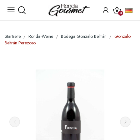
0
Startseite
Ronda-Weine
Bodega Gonzalo Beltrán
Gonzalo
Beltrán Perezoso