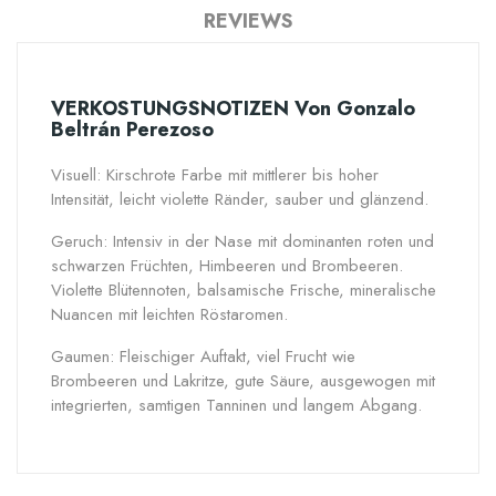
REVIEWS
VERKOSTUNGSNOTIZEN Von Gonzalo
Beltrán Perezoso
Visuell: Kirschrote Farbe mit mittlerer bis hoher
Intensität, leicht violette Ränder, sauber und glänzend.
Geruch: Intensiv in der Nase mit dominanten roten und
schwarzen Früchten, Himbeeren und Brombeeren.
Violette Blütennoten, balsamische Frische, mineralische
Nuancen mit leichten Röstaromen.
Gaumen: Fleischiger Auftakt, viel Frucht wie
Brombeeren und Lakritze, gute Säure, ausgewogen mit
integrierten, samtigen Tanninen und langem Abgang.