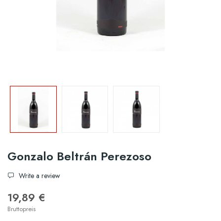
Gonzalo Beltrán Perezoso
Write a review
19,89 €
Bruttopreis