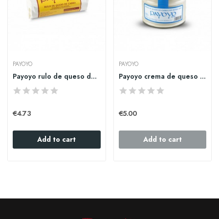
PAYOYO
PAYOYO
Payoyo rulo de queso de cabra 180gr.
Payoyo crema de queso de cabra con queso azul...
€4.73
€5.00
Add to cart
Add to cart