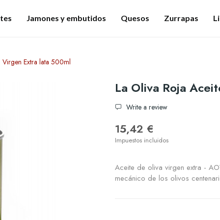
tes
Jamones y embutidos
Quesos
Zurrapas
L
a Virgen Extra lata 500ml
La Oliva Roja Acei
Write a review
15,42 €
Impuestos incluidos
Aceite de oliva virgen extra - A
mecánico de los olivos centenar