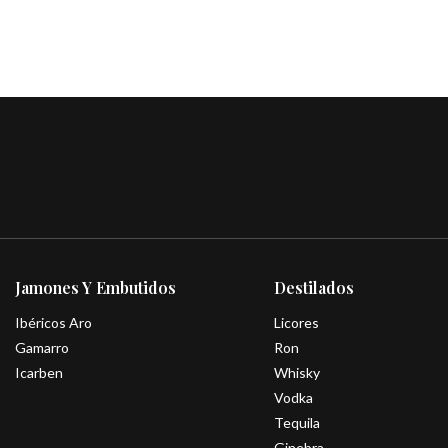
Jamones Y Embutidos
Destilados
Ibéricos Aro
Licores
Gamarro
Ron
Icarben
Whisky
Vodka
Tequila
Ginebra