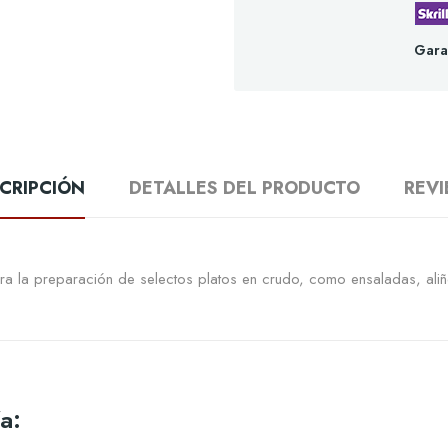
Gara
CRIPCIÓN
DETALLES DEL PRODUCTO
REV
 la preparación de selectos platos en crudo, como ensaladas, aliños
a: