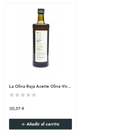
La Oliva Roja Aceite Oliva Virgen Extra 750ml
20,57 €
<- Añadir al carrito