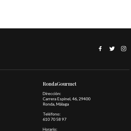
RondaGourmet
Dirección:
Carrera Espinel, 46, 29400
Ronda, Málaga
Teléfono:
610 70 58 97
Horario: