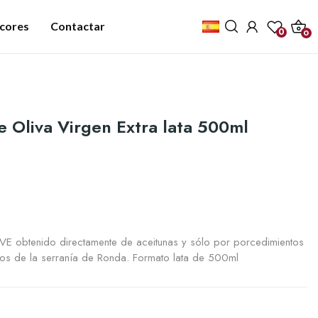
icores
Contactar
0
0
te Oliva Virgen Extra lata 500ml
OVE obtenido directamente de aceitunas y sólo por porcedimientos
ios de la serranía de Ronda. Formato lata de 500ml