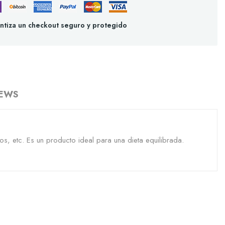
ntiza un checkout seguro y protegido
IEWS
, etc. Es un producto ideal para una dieta equilibrada.