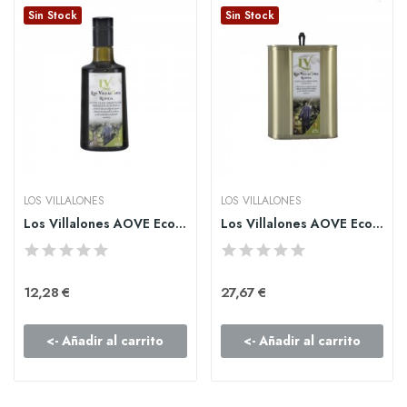
Sin Stock
Sin Stock
LOS VILLALONES
LOS VILLALONES
Los Villalones AOVE Ecológico Arbequina 500ml
Los Villalones AOVE Ecológico Hojiblanca Lata 2.5l
12,28 €
27,67 €
<- Añadir al carrito
<- Añadir al carrito