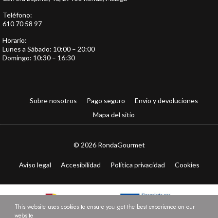
Teléfono:
610 70 58 97
Horario:
Lunes a Sábado: 10:00 – 20:00
Domingo: 10:30 – 16:30
Sobre nosotros
Pago seguro
Envio y devoluciones
Mapa del sitio
© 2026 RondaGourmet
Aviso legal
Accesibilidad
Política privacidad
Cookies
This website uses cookies to ensure you get the best experience on our
website