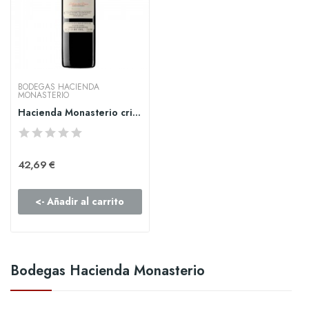
BODEGAS HACIENDA
MONASTERIO
Hacienda Monasterio crianza
42,69 €
<- Añadir al carrito
Bodegas Hacienda Monasterio