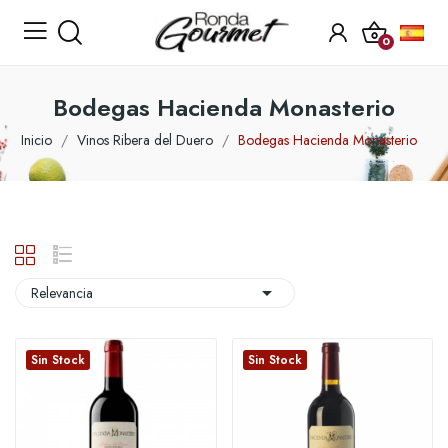
0
Bodegas Hacienda Monasterio
Inicio
Vinos Ribera del Duero
Bodegas Hacienda Monasterio

Relevancia
Sin Stock
Sin Stock