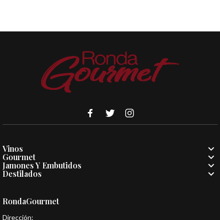

Vinos

Gourmet

Jamones Y Embutidos

Destilados
RondaGourmet
Dirección: