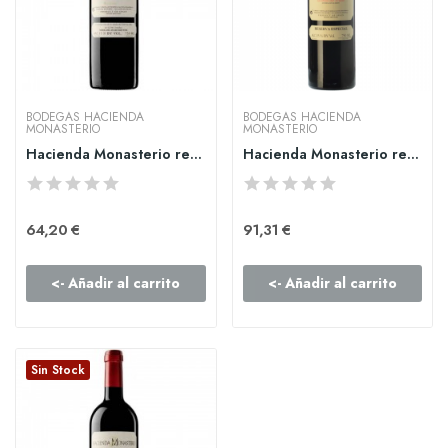
BODEGAS HACIENDA
BODEGAS HACIENDA
MONASTERIO
MONASTERIO
Hacienda Monasterio reserva
Hacienda Monasterio reserva especial
64,20 €
91,31 €
<- Añadir al carrito
<- Añadir al carrito
Sin Stock