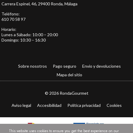
Carrera Espinel, 46, 29400 Ronda, Málaga
Teléfono:
610 70 58 97
Horario:
Lunes a Sábado: 10:00 – 20:00
Domingo: 10:30 – 16:30
Sobre nosotros
Pago seguro
Envio y devoluciones
Mapa del sitio
© 2026 RondaGourmet
Aviso legal
Accesibilidad
Política privacidad
Cookies
This website uses cookies to ensure you get the best experience on our