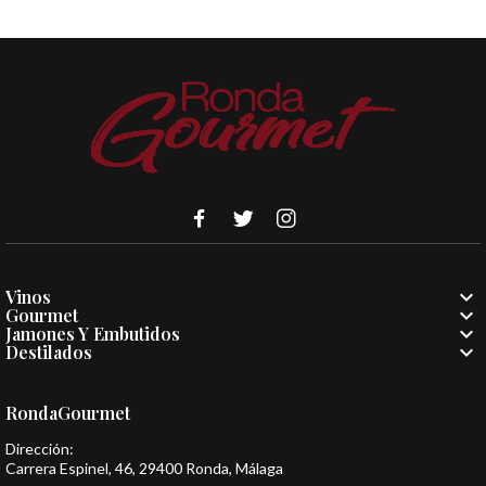

Vinos

Gourmet

Jamones Y Embutidos

Destilados
RondaGourmet
Dirección:
Carrera Espinel, 46, 29400 Ronda, Málaga