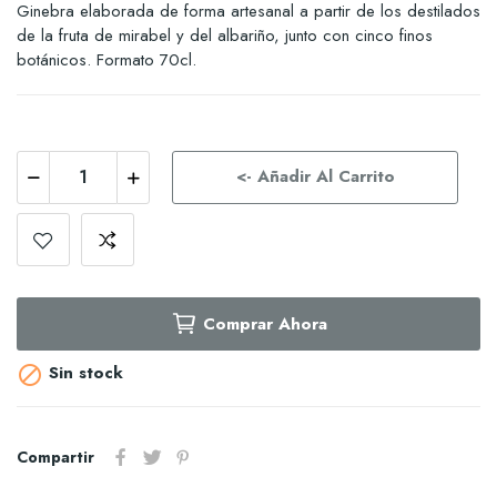
Ginebra elaborada de forma artesanal a partir de los destilados
de la fruta de mirabel y del albariño, junto con cinco finos
botánicos. Formato 70cl.
<- Añadir Al Carrito
Comprar Ahora
Sin stock

Compartir