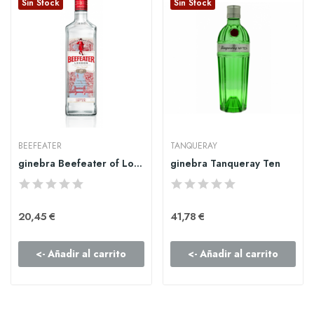
Sin Stock
Sin Stock
BEEFEATER
TANQUERAY
ginebra Beefeater of London
ginebra Tanqueray Ten
20,45 €
41,78 €
<- Añadir al carrito
<- Añadir al carrito