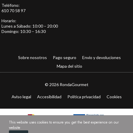
Teléfono:
610 70 58 97
Horario:
Lunes a Sábado: 10:00 – 20:00
Domingo: 10:30 – 16:30
Sobre nosotros
Pago seguro
Envio y devoluciones
Mapa del sitio
© 2026 RondaGourmet
Aviso legal
Accesibilidad
Política privacidad
Cookies
This website uses cookies to ensure you get the best experience on our
website