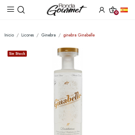
0
Inicio
Licores
Ginebra
ginebra Ginabelle
Sin Stock