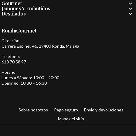

Gourmet

Jamones Y Embutidos

Destilados
RondaGourmet
Dirección:
Carrera Espinel, 46, 29400 Ronda, Málaga
Teléfono:
610 70 58 97
Horario:
Lunes a Sábado: 10:00 – 20:00
Domingo: 10:30 – 16:30
Sobre nosotros
Pago seguro
Envio y devoluciones
Mapa del sitio