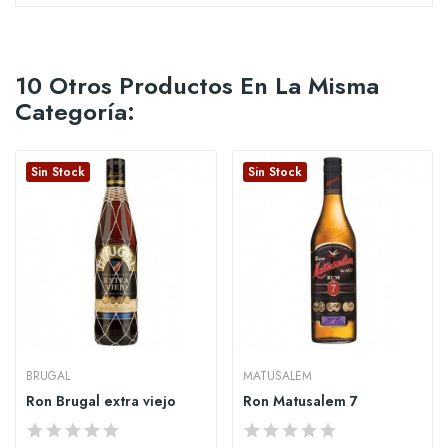
10 Otros Productos En La Misma
Categoría:
Sin Stock
Sin Stock
BRUGAL
MATUSALEM
Ron Brugal extra viejo
Ron Matusalem 7