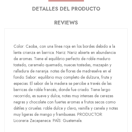
DETALLES DEL PRODUCTO
REVIEWS
Color: Caoba, con una línea roja en los bordes debido a la
lenta crianza en barrica. Nariz: Nariz abierta en abundancia
de aromas. Tiene el equilibrio perfecto de roble maduro
tostado, caramelo quemado, nueces tostadas, mazapán y
ralladura de naranja. notas de flores de madreselva en el
fondo. Sabor: equilibrio muy completo de dulzura, fruta y
especias. El sabor de la madera se percibe a través de las
barricas de roble francés, donde fue criado. Tiene largo
recorrido, es suave y dulce, notas muy intensas de cerezas
negras y chocolate con fuertes aromas a frutos secos como
dátiles y ciruelas. roble dulce y clavo, vainilla y canela y notas
muy ligeras de mango y frambuesas. PRODUCTOR:
Licoreria Zacapaneca. PAÍS: Guatemala.