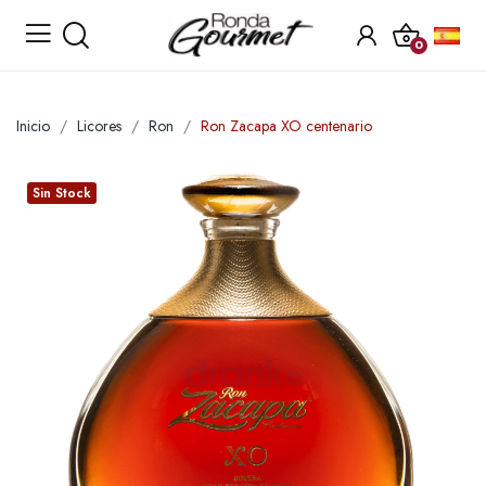
0
Inicio
Licores
Ron
Ron Zacapa XO centenario
Sin Stock