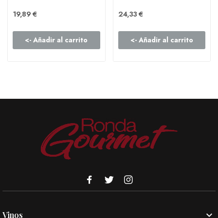
19,89 €
24,33 €
<- Añadir al carrito
<- Añadir al carrito

Vinos