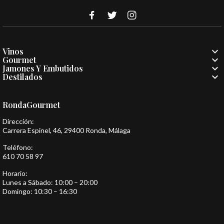

Vinos

Gourmet

Jamones Y Embutidos

Destilados
RondaGourmet
Dirección:
Carrera Espinel, 46, 29400 Ronda, Málaga
Teléfono:
610 70 58 97
Horario:
Lunes a Sábado: 10:00 – 20:00
Domingo: 10:30 – 16:30