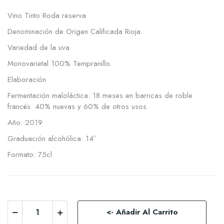
Vino Tinto Roda reserva
Denominación de Origen Calificada Rioja.
Variedad de la uva
Monovarietal 100% Tempranillo.
Elaboración
Fermentación maloláctica. 18 meses en barricas de roble
francés. 40% nuevas y 60% de otros usos.
Año: 2019
Graduación alcohólica: 14º
Formato: 75cl
<- Añadir Al Carrito