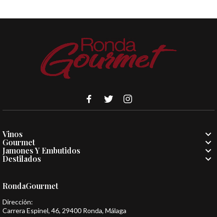

Vinos

Gourmet

Jamones Y Embutidos

Destilados
RondaGourmet
Dirección:
Carrera Espinel, 46, 29400 Ronda, Málaga