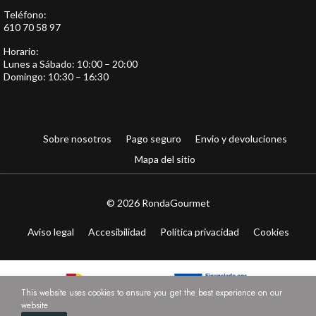
Teléfono:
610 70 58 97
Horario:
Lunes a Sábado: 10:00 – 20:00
Domingo: 10:30 – 16:30
Sobre nosotros
Pago seguro
Envio y devoluciones
Mapa del sitio
© 2026 RondaGourmet
Aviso legal
Accesibilidad
Política privacidad
Cookies
This website uses cookies to ensure you get the best experience on our
website