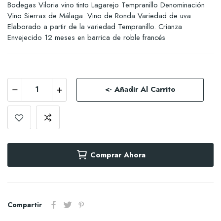
Bodegas Viloria vino tinto Lagarejo Tempranillo Denominación
Vino Sierras de Málaga. Vino de Ronda Variedad de uva
Elaborado a partir de la variedad Tempranillo. Crianza
Envejecido 12 meses en barrica de roble francés
<- Añadir Al Carrito
Comprar Ahora
Compartir