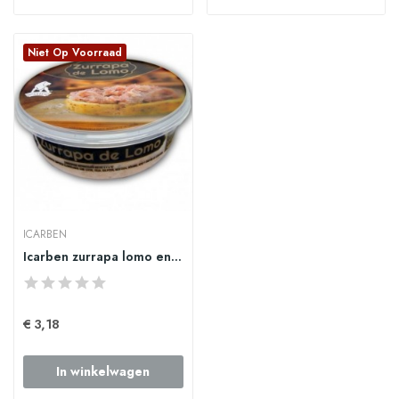
Niet Op Voorraad
ICARBEN
Icarben zurrapa lomo en manteca blanca 250gr
€ 3,18
In winkelwagen