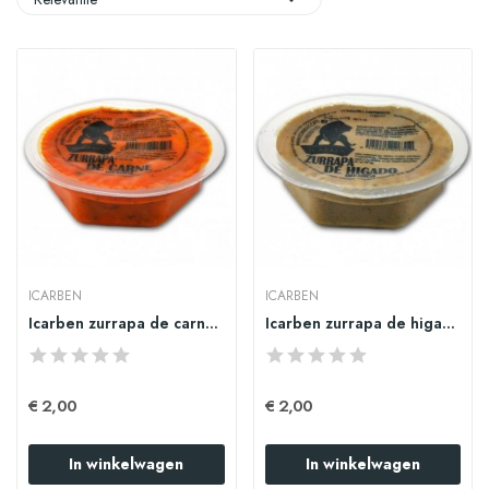
ICARBEN
ICARBEN
Icarben zurrapa de carne en manteca colorá 125gr
Icarben zurrapa de higado 125gr
€ 2,00
€ 2,00
In winkelwagen
In winkelwagen