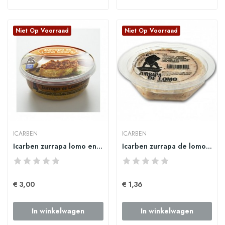
Niet Op Voorraad
Niet Op Voorraad
ICARBEN
ICARBEN
Icarben zurrapa lomo en manteca colorá 250gr
Icarben zurrapa de lomo 125gr
€ 3,00
€ 1,36
In winkelwagen
In winkelwagen