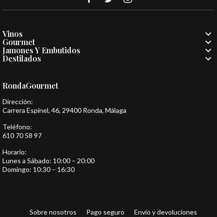

Vinos

Gourmet

Jamones Y Embutidos

Destilados
RondaGourmet
Dirección:
Carrera Espinel, 46, 29400 Ronda, Málaga
Teléfono:
610 70 58 97
Horario:
Lunes a Sábado: 10:00 – 20:00
Domingo: 10:30 – 16:30
Sobre nosotros
Pago seguro
Envio y devoluciones