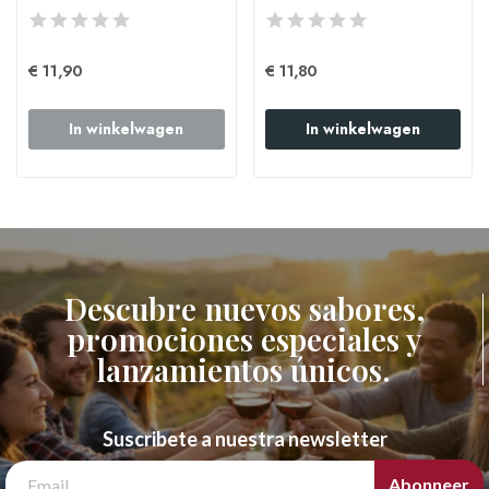
€ 11,90
€ 11,80
In winkelwagen
In winkelwagen
Descubre nuevos sabores,
promociones especiales y
lanzamientos únicos.
Suscribete a nuestra newsletter
Abonneer