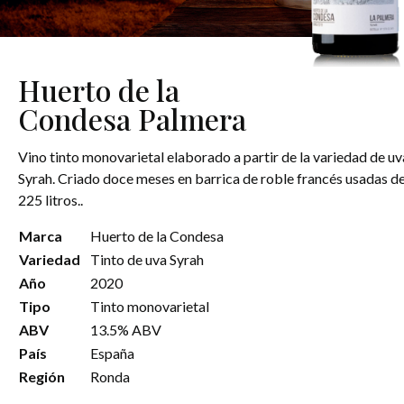
Huerto de la
Condesa Palmera
Vino tinto monovarietal elaborado a partir de la variedad de uv
Syrah. Criado doce meses en barrica de roble francés usadas d
225 litros..
Marca
Huerto de la Condesa
Variedad
Tinto de uva Syrah
Año
2020
Tipo
Tinto monovarietal
ABV
13.5% ABV
País
España
Región
Ronda