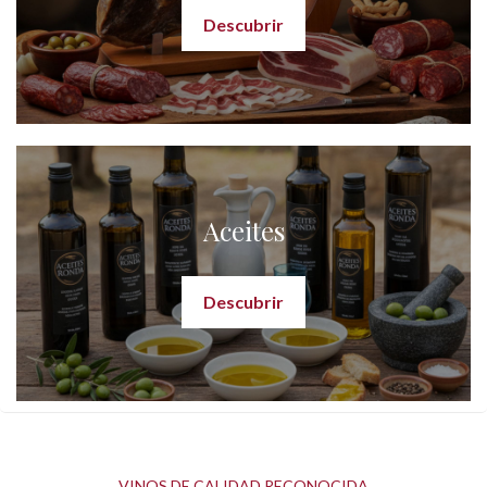
Descubrir
Aceites
Descubrir
VINOS DE CALIDAD RECONOCIDA