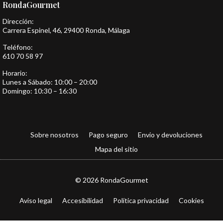
RondaGourmet
Dirección:
Carrera Espinel, 46, 29400 Ronda, Málaga
Teléfono:
610 70 58 97
Horario:
Lunes a Sábado: 10:00 – 20:00
Domingo: 10:30 – 16:30
Sobre nosotros
Pago seguro
Envio y devoluciones
Mapa del sitio
© 2026 RondaGourmet
Aviso legal
Accesibilidad
Política privacidad
Cookies