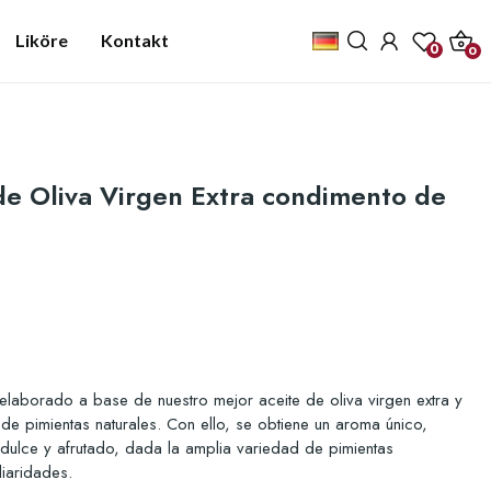
Liköre
Kontakt
0
0
de Oliva Virgen Extra condimento de
elaborado a base de nuestro mejor aceite de oliva virgen extra y
 pimientas naturales. Con ello, se obtiene un aroma único,
 dulce y afrutado, dada la amplia variedad de pimientas
iaridades.