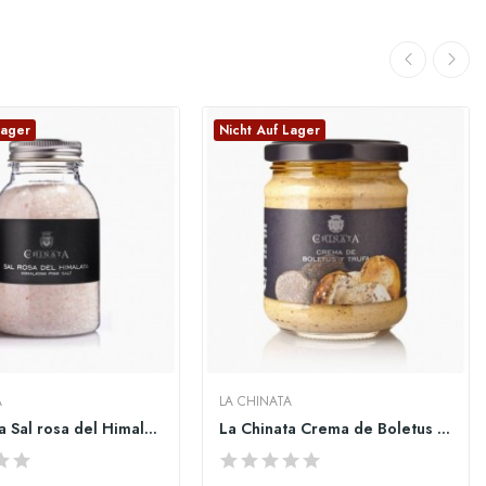
Lager
Nicht Auf Lager
A
LA CHINATA
La Chinata Sal rosa del Himalaya
La Chinata Crema de Boletus y Trufa