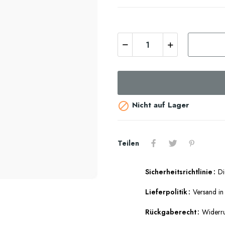
Nicht auf Lager

Teilen
Sicherheitsrichtlinie
Di
Lieferpolitik
Versand i
Rückgaberecht
Widerru