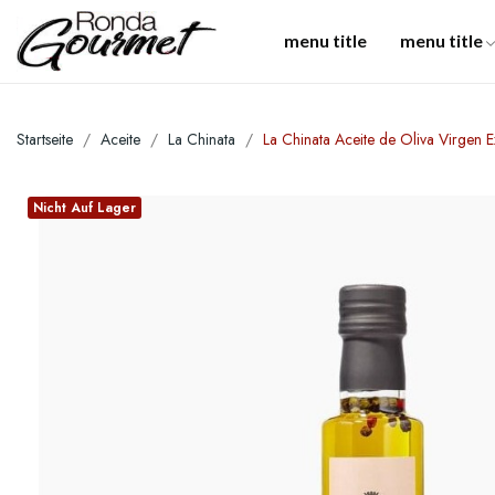
menu title
menu title
Startseite
Aceite
La Chinata
La Chinata Aceite de Oliva Virgen 
Nicht Auf Lager