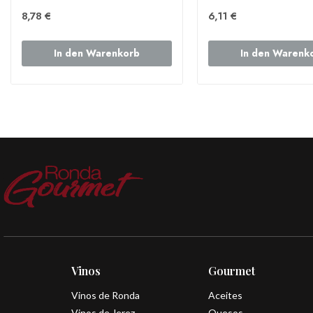
8,78 €
6,11 €
In den Warenkorb
In den Warenk
Vinos
Gourmet
Vinos de Ronda
Aceites
Vinos de Jerez
Quesos