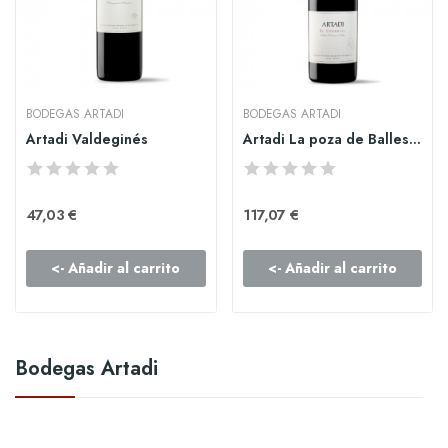
BODEGAS ARTADI
BODEGAS ARTADI
Artadi Valdeginés
Artadi La poza de Ballesteros
47,03 €
117,07 €
<- Añadir al carrito
<- Añadir al carrito
Bodegas Artadi