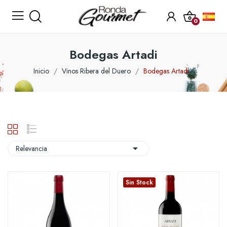
0
Bodegas Artadi
Inicio
Vinos Ribera del Duero
Bodegas Artadi

Relevancia
Sin Stock