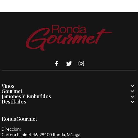

Vinos

Gourmet

Jamones Y Embutidos

Destilados
RondaGourmet
Dirección:
Carrera Espinel, 46, 29400 Ronda, Málaga