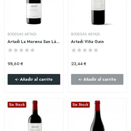
BODEGAS ARTADI
BODEGAS ARTADI
Artadi La Morena San Lázaro
Artadi Viña Gain
98,60 €
23,44 €
<- Añadir al carrito
<- Añadir al carrito
Sin Stock
Sin Stock