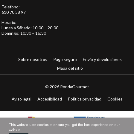
Teléfono:
610 70 58 97
Horario:
Lunes a Sábado: 10:00 – 20:00
Domingo: 10:30 – 16:30
Sobre nosotros
Pago seguro
Envio y devoluciones
Mapa del sitio
© 2026 RondaGourmet
Aviso legal
Accesibilidad
Política privacidad
Cookies
This website uses cookies to ensure you get the best experience on our
website