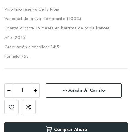
Vino tinto reserva de la Rioja
Variedad de la uva: Tempranillo (100%)
Crianza durante 15 meses en barricas de roble francés
Año: 2016
Graduación alcohólica: 14'5º
Formato 75cl
<- Añadir Al Carrito
Comprar Ahora