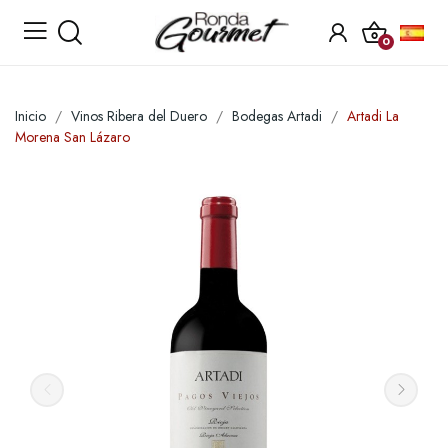
0
Inicio
Vinos Ribera del Duero
Bodegas Artadi
Artadi La
Morena San Lázaro