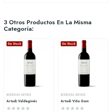
3 Otros Productos En La Misma
Categoría:
Sin Stock
Sin Stock
BODEGAS ARTADI
BODEGAS ARTADI
Artadi Valdeginés
Artadi Viña Gain