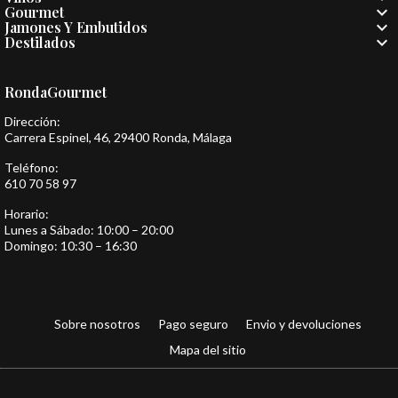

Gourmet

Jamones Y Embutidos

Destilados
RondaGourmet
Dirección:
Carrera Espinel, 46, 29400 Ronda, Málaga
Teléfono:
610 70 58 97
Horario:
Lunes a Sábado: 10:00 – 20:00
Domingo: 10:30 – 16:30
Sobre nosotros
Pago seguro
Envio y devoluciones
Mapa del sitio