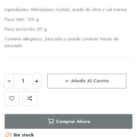
Ingredientes: Melva(Auxis rochei), aceite de oliva y sal marina.
Peso neto: 125 g
Peso escurrido: 85 g
Contiene alérgenos: pescado y puede contener trazas de
pescado
<- Añadir Al Carrito
Comprar Ahora
Sin stock
