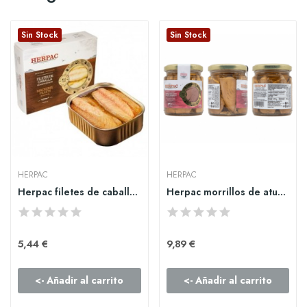
Sin Stock
Sin Stock
HERPAC
HERPAC
Herpac filetes de caballa en aceite de oliva 245gr
Herpac morrillos de atun en aceite 250gr
5,44 €
9,89 €
<- Añadir al carrito
<- Añadir al carrito