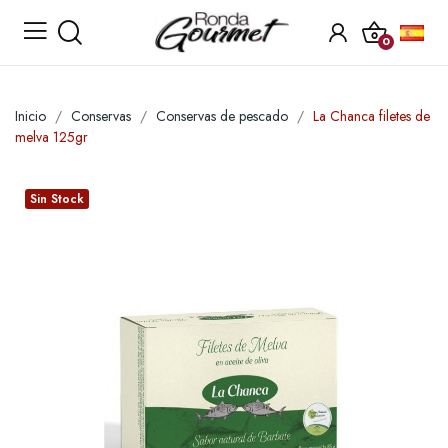
0
Inicio
Conservas
Conservas de pescado
La Chanca filetes de
melva 125gr
Sin Stock