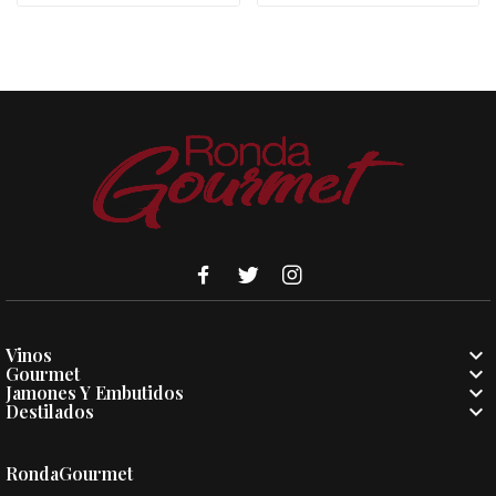

Vinos

Gourmet

Jamones Y Embutidos

Destilados
RondaGourmet