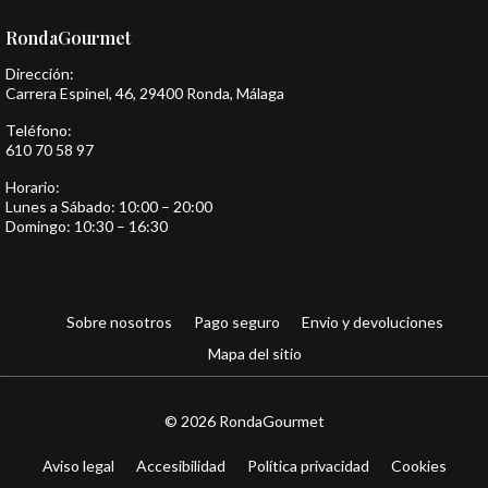
RondaGourmet
Dirección:
Carrera Espinel, 46, 29400 Ronda, Málaga
Teléfono:
610 70 58 97
Horario:
Lunes a Sábado: 10:00 – 20:00
Domingo: 10:30 – 16:30
Sobre nosotros
Pago seguro
Envio y devoluciones
Mapa del sitio
© 2026 RondaGourmet
Aviso legal
Accesibilidad
Política privacidad
Cookies