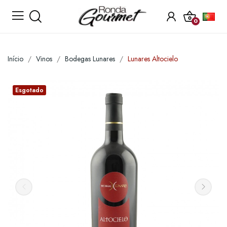
0
Início
Vinos
Bodegas Lunares
Lunares Altocielo
Esgotado