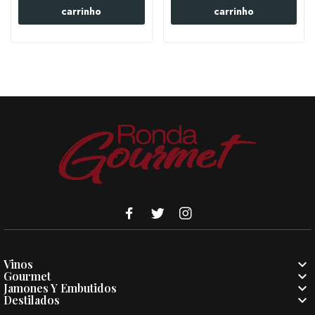
carrinho
carrinho

Vinos

Gourmet

Jamones Y Embutidos

Destilados