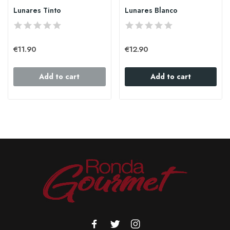
Lunares Tinto
Lunares Blanco
€11.90
€12.90
Add to cart
Add to cart