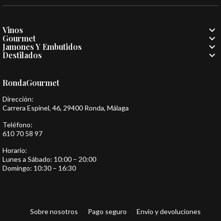

Vinos

Gourmet

Jamones Y Embutidos

Destilados
RondaGourmet
Dirección:
Carrera Espinel, 46, 29400 Ronda, Málaga
Teléfono:
610 70 58 97
Horario:
Lunes a Sábado: 10:00 – 20:00
Domingo: 10:30 – 16:30
Sobre nosotros
Pago seguro
Envio y devoluciones