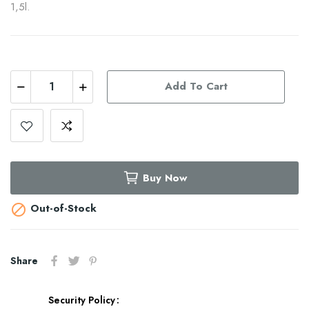
1,5l.
Add To Cart
Buy Now
Out-of-Stock

Share
Security Policy