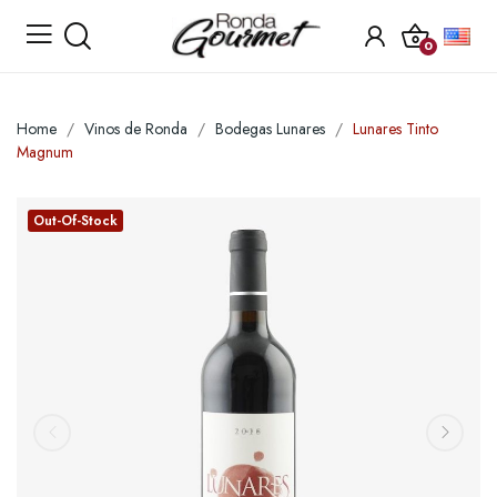
0
Home
Vinos de Ronda
Bodegas Lunares
Lunares Tinto
Magnum
Out-Of-Stock