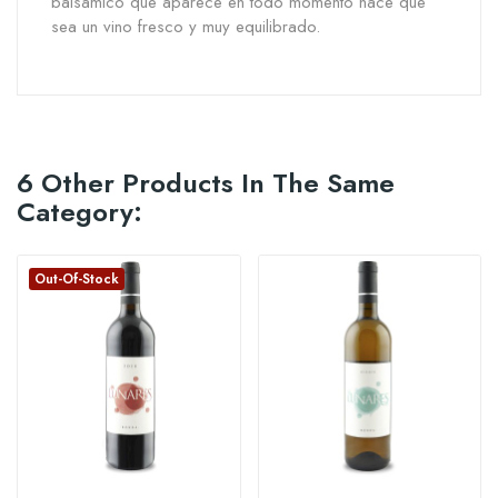
balsámico que aparece en todo momento hace que
sea un vino fresco y muy equilibrado.
6 Other Products In The Same
Category:
Out-Of-Stock