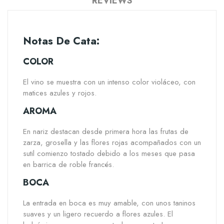
REVIEWS
Notas De Cata:
COLOR
El vino se muestra con un intenso color violáceo, con
matices azules y rojos.
AROMA
En nariz destacan desde primera hora las frutas de
zarza, grosella y las flores rojas acompañados con un
sutil comienzo tostado debido a los meses que pasa
en barrica de roble francés.
BOCA
La entrada en boca es muy amable, con unos taninos
suaves y un ligero recuerdo a flores azules. El