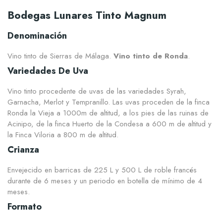
Bodegas Lunares Tinto Magnum
Denominación
Vino tinto de Sierras de Málaga.
Vino tinto de Ronda
.
Variedades De Uva
Vino tinto procedente de uvas de las variedades Syrah,
Garnacha, Merlot y Tempranillo. Las uvas proceden de la finca
Ronda la Vieja a 1000m de altitud, a los pies de las ruinas de
Acinipo, de la finca Huerto de la Condesa a 600 m de altitud y
la Finca Viloria a 800 m de altitud.
Crianza
Envejecido en barricas de 225 L y 500 L de roble francés
durante de 6 meses y un periodo en botella de mínimo de 4
meses.
Formato