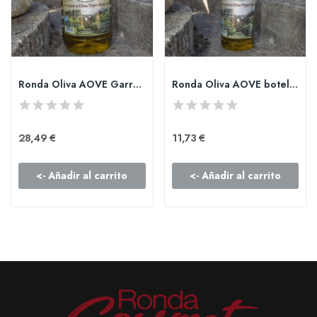
Ronda Oliva AOVE Garrafa PET de 2l
Ronda Oliva AOVE botella PET de 1l
28,49 €
11,73 €
<- Añadir al carrito
<- Añadir al carrito