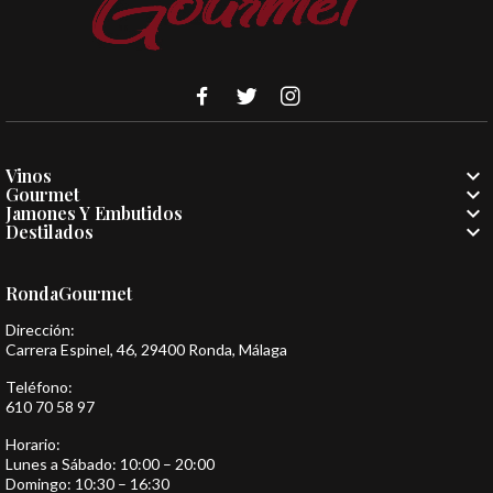

Vinos

Gourmet

Jamones Y Embutidos

Destilados
RondaGourmet
Dirección:
Carrera Espinel, 46, 29400 Ronda, Málaga
Teléfono:
610 70 58 97
Horario:
Lunes a Sábado: 10:00 – 20:00
Domingo: 10:30 – 16:30