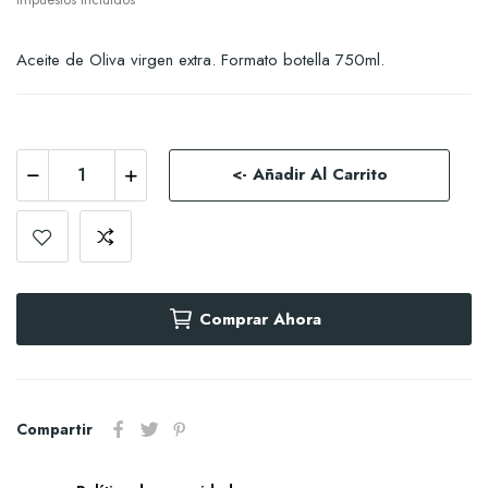
Aceite de Oliva virgen extra. Formato botella 750ml.
<- Añadir Al Carrito
Comprar Ahora
Compartir