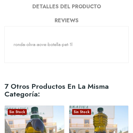
DETALLES DEL PRODUCTO
REVIEWS
ronda-oliva-aove-botella-pet-1l
7 Otros Productos En La Misma
Categoría:
Sin Stock
Sin Stock