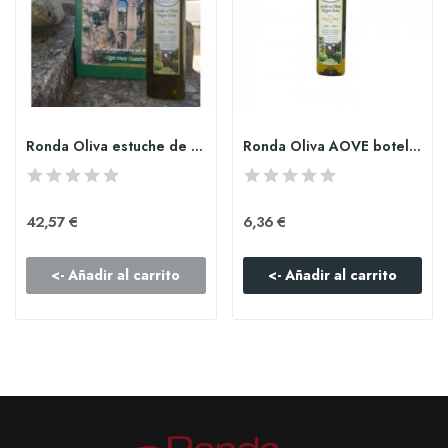
Ronda Oliva estuche de 3 botellas de AOVE 750ml
Ronda Oliva AOVE botella PET de 250ml
42,57 €
6,36 €
<- Añadir al carrito
<- Añadir al carrito