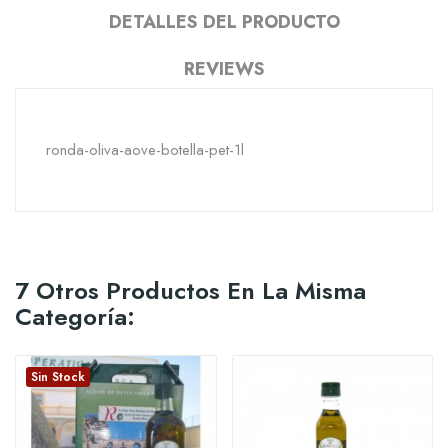
DETALLES DEL PRODUCTO
REVIEWS
ronda-oliva-aove-botella-pet-1l
7 Otros Productos En La Misma
Categoría:
Sin Stock