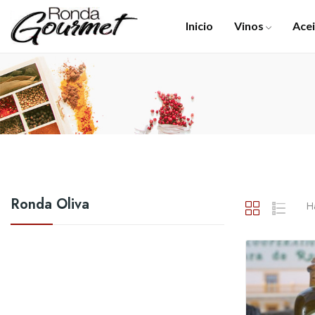
Inicio
Vinos
Acei
Ronda Oliva
Ha