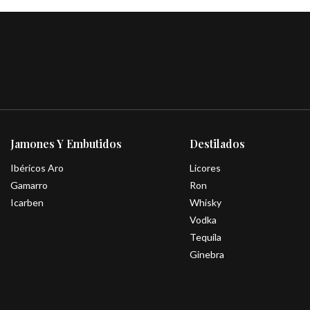
Jamones Y Embutidos
Destilados
Ibéricos Aro
Licores
Gamarro
Ron
Icarben
Whisky
Vodka
Tequila
Ginebra