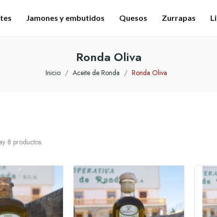
tes
Jamones y embutidos
Quesos
Zurrapas
L
Ronda Oliva
Inicio
Aceite de Ronda
Ronda Oliva
y 8 productos.