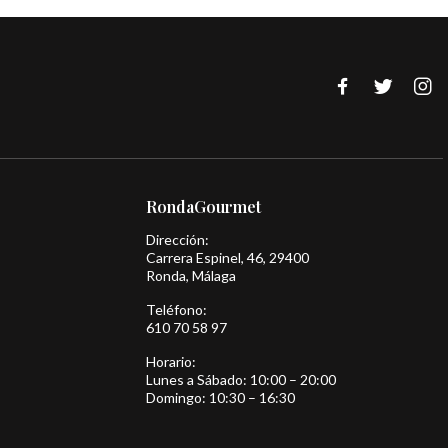
RondaGourmet
Dirección:
Carrera Espinel, 46, 29400
Ronda, Málaga
Teléfono:
610 70 58 97
Horario:
Lunes a Sábado: 10:00 – 20:00
Domingo: 10:30 – 16:30