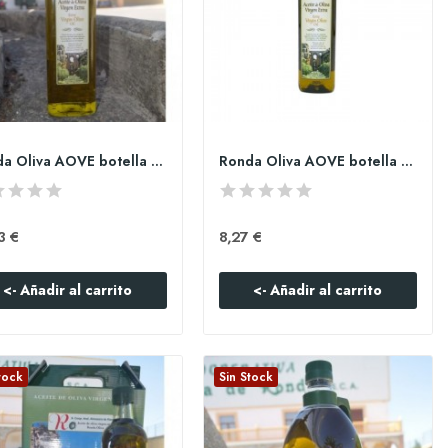
Ronda Oliva AOVE botella cristal de 750ml
Ronda Oliva AOVE botella PET de 500ml
3 €
8,27 €
<- Añadir al carrito
<- Añadir al carrito
tock
Sin Stock