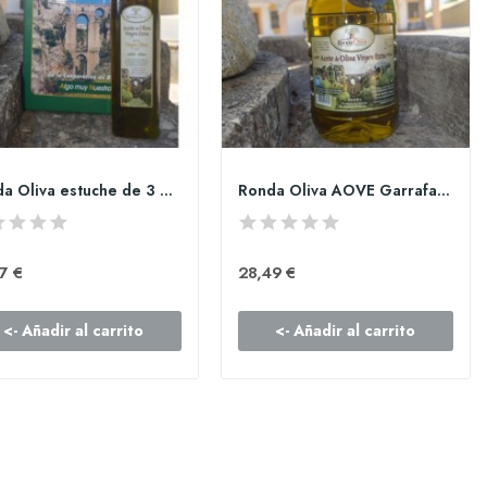
Ronda Oliva estuche de 3 botellas de AOVE 750ml
Ronda Oliva AOVE Garrafa PET de 2l
7 €
28,49 €
<- Añadir al carrito
<- Añadir al carrito