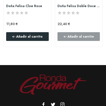
Doña Felisa Cloe Rose
Doña Felisa Doble Doce tinto
11,80 €
22,40 €
<- Añadir al carrito
<- Añadir al carrito