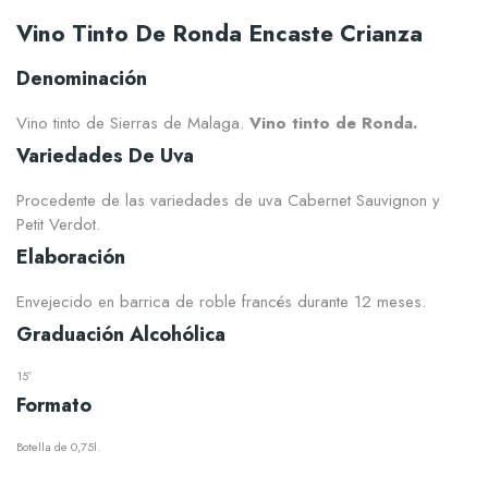
Vino Tinto De Ronda Encaste Crianza
Denominación
Vino tinto de Sierras de Malaga.
Vino tinto de Ronda.
Variedades De Uva
Procedente de las variedades de uva Cabernet Sauvignon y
Petit Verdot.
Elaboración
Envejecido en barrica de roble francés durante 12 meses.
Graduación Alcohólica
15º
Formato
Botella de 0,75l.