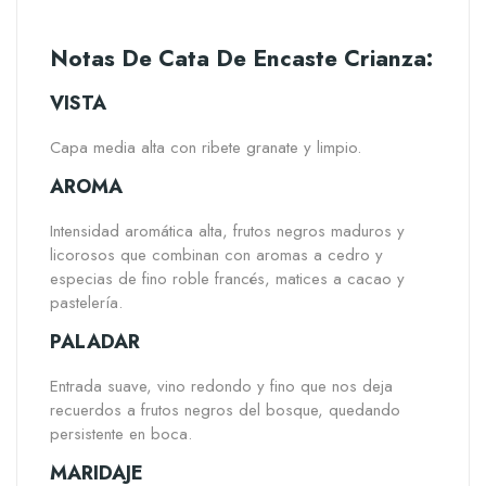
Notas De Cata De Encaste Crianza:
VISTA
Capa media alta con ribete granate y limpio.
AROMA
Intensidad aromática alta, frutos negros maduros y
licorosos que combinan con aromas a cedro y
especias de fino roble francés, matices a cacao y
pastelería.
PALADAR
Entrada suave, vino redondo y fino que nos deja
recuerdos a frutos negros del bosque, quedando
persistente en boca.
MARIDAJE