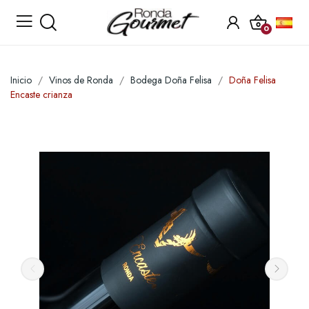
0
Inicio
Vinos de Ronda
Bodega Doña Felisa
Doña Felisa
Encaste crianza