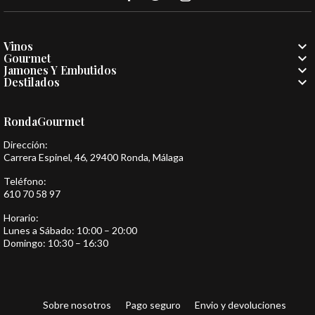

Vinos

Gourmet

Jamones Y Embutidos

Destilados
RondaGourmet
Dirección:
Carrera Espinel, 46, 29400 Ronda, Málaga
Teléfono:
610 70 58 97
Horario:
Lunes a Sábado: 10:00 – 20:00
Domingo: 10:30 – 16:30
Sobre nosotros
Pago seguro
Envio y devoluciones