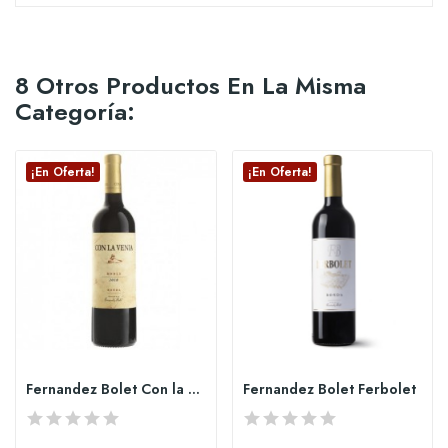
8 Otros Productos En La Misma
Categoría:
¡En Oferta!
¡En Oferta!
Fernandez Bolet Con la venia Roble
Fernandez Bolet Ferbolet