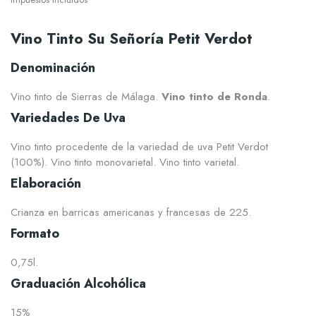
Vino Tinto Su Señoría Petit Verdot
Denominación
Vino tinto de Sierras de Málaga.
Vino tinto de Ronda
.
Variedades De Uva
Vino tinto procedente de la variedad de uva Petit Verdot
(100%). Vino tinto monovarietal. Vino tinto varietal.
Elaboración
Crianza en barricas americanas y francesas de 225.
Formato
0,75l.
Graduación Alcohólica
15%