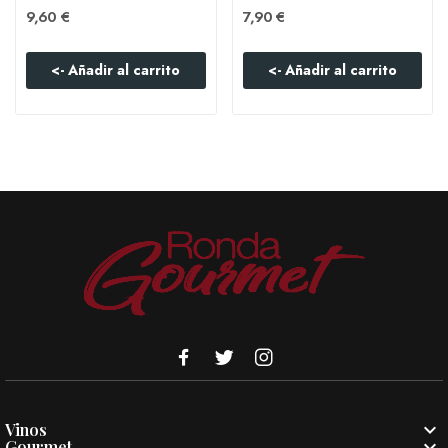
9,60 €
7,90 €
<- Añadir al carrito
<- Añadir al carrito

Vinos

Gourmet