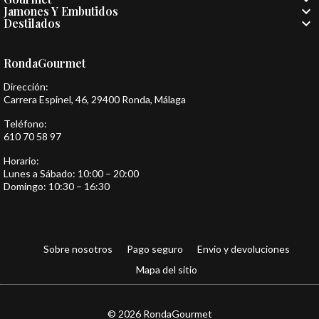

Jamones Y Embutidos

Destilados
RondaGourmet
Dirección:
Carrera Espinel, 46, 29400 Ronda, Málaga
Teléfono:
610 70 58 97
Horario:
Lunes a Sábado: 10:00 – 20:00
Domingo: 10:30 – 16:30
Sobre nosotros
Pago seguro
Envio y devoluciones
Mapa del sitio
© 2026 RondaGourmet