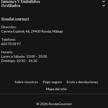

Jamones Y Embutidos

Destilados
RondaGourmet
Dirección:
Carrera Espinel, 46, 29400 Ronda, Málaga
Teléfono:
610 70 58 97
Horario:
Lunes a Sábado: 10:00 – 20:00
Domingo: 10:30 – 16:30
Sobre nosotros
Pago seguro
Envio y devoluciones
Mapa del sitio
© 2026 RondaGourmet