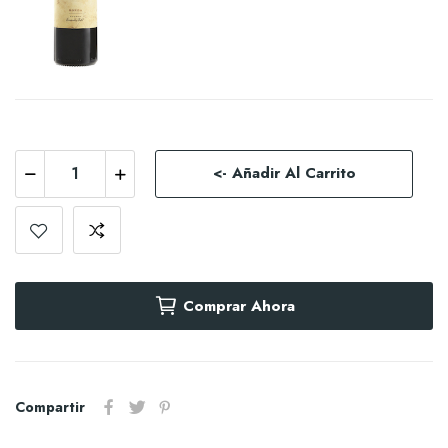
<- Añadir Al Carrito
Comprar Ahora
Compartir