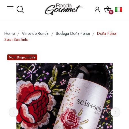
0
Home
Vinos de Ronda
Bodega Doña Felisa
Doña Felisa
Seis+Seis tinto
Non Disponibile