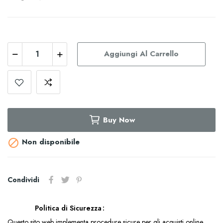
Aggiungi Al Carrello
Buy Now
Non disponibile

Condividi
Politica di Sicurezza
Questo sito web implementa procedure sicure per gli acquisti online.