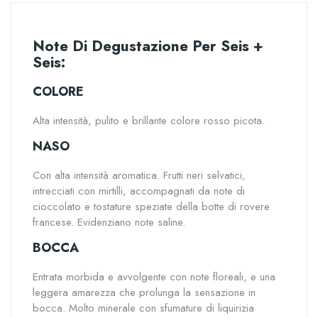
Note Di Degustazione Per Seis +
Seis:
COLORE
Alta intensità, pulito e brillante colore rosso picota.
NASO
Con alta intensità aromatica. Frutti neri selvatici,
intrecciati con mirtilli, accompagnati da note di
cioccolato e tostature speziate della botte di rovere
francese. Evidenziano note saline.
BOCCA
Entrata morbida e avvolgente con note floreali, e una
leggera amarezza che prolunga la sensazione in
bocca. Molto minerale con sfumature di liquirizia