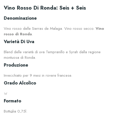
Vino Rosso Di Ronda: Seis + Seis
Denominazione
Vino rosso delle Sierras de Malaga. Vino rosso secco.
Vino
rosso di Ronda
.
Varietà Di Uva
Blend delle varietà di uva Tempranillo e Syrah dalla regione
montuosa di Ronda.
Produzione
Invecchiato per 9 mesi in rovere francese.
Grado Alcolico
14º
Formato
Bottiglia 0,75l.