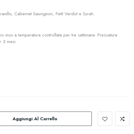
anillo, Cabernet Sauvignon, Petit Verdot e Syrah.
o inox a temperatura controllata per tre settimane. Pressatura
r 3 mesi.
Aggiungi Al Carrello