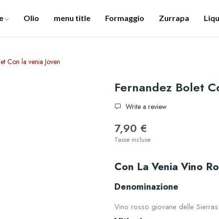
e
Olio
menu title
Formaggio
Zurrapa
Liqu
et Con la venia Joven
Fernandez Bolet Co
Write a review
7,90 €
Tasse incluse
Con La Venia Vino R
Denominazione
Vino rosso giovane delle Sierra