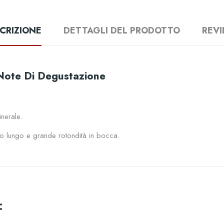
CRIZIONE
DETTAGLI DEL PRODOTTO
REV
Note Di Degustazione
inerale.
to lungo e grande rotondità in bocca.
: