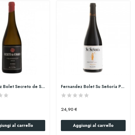
Fernandez Bolet Secreto de Sumario Chardonnay
Fernandez Bolet Su Señoría Petit Verdot
24,90 €
iungi al carrello
Aggiungi al carrello