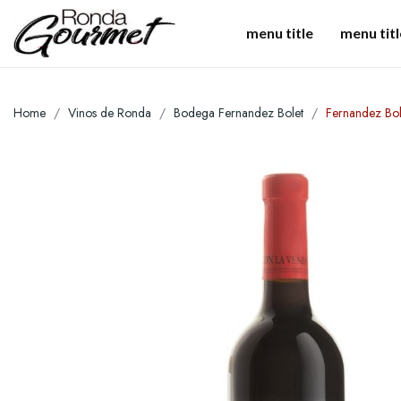
menu title
menu titl
Home
Vinos de Ronda
Bodega Fernandez Bolet
Fernandez Bol