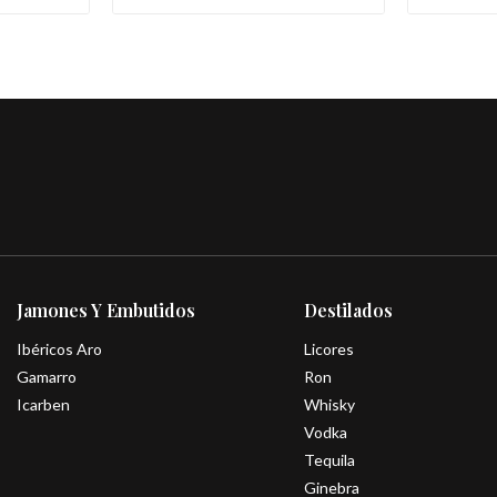
Jamones Y Embutidos
Destilados
Ibéricos Aro
Licores
Gamarro
Ron
Icarben
Whisky
Vodka
Tequila
Ginebra