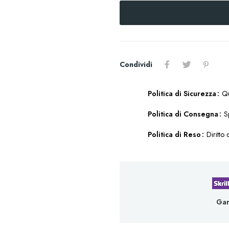
Condividi
Politica di Sicurezza
Qu
Politica di Consegna
S
Politica di Reso
Diritto 
Gar