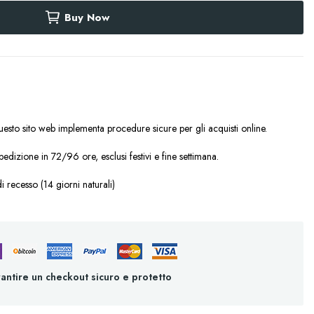
Buy Now
esto sito web implementa procedure sicure per gli acquisti online.
pedizione in 72/96 ore, esclusi festivi e fine settimana.
di recesso (14 giorni naturali)
antire un checkout sicuro e protetto