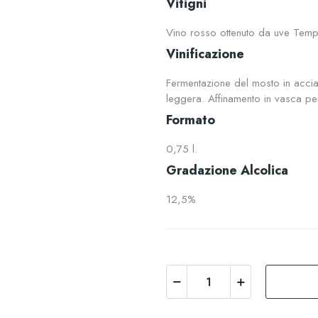
Vitigni
Vino rosso ottenuto da uve Tempr
Vinificazione
Fermentazione del mosto in acciai
leggera. Affinamento in vasca pe
Formato
0,75 l.
Gradazione Alcolica
12,5%