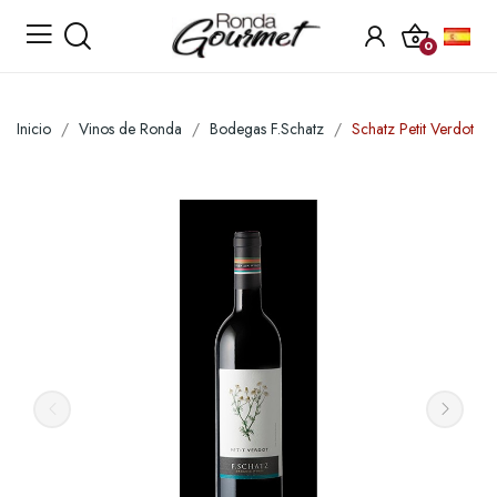
0
Inicio
Vinos de Ronda
Bodegas F.Schatz
Schatz Petit Verdot