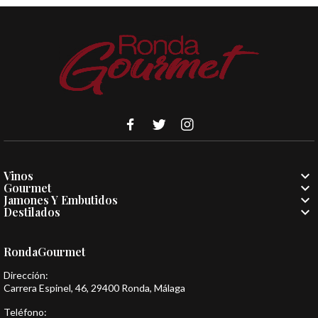

Vinos

Gourmet

Jamones Y Embutidos

Destilados
RondaGourmet
Dirección:
Carrera Espinel, 46, 29400 Ronda, Málaga
Teléfono: