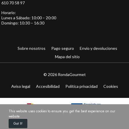
610 70 58 97
Horario:
Lunes a Sábado: 10:00 – 20:00
Domingo: 10:30 – 16:30
Sobre nosotros
Pago seguro
Envio y devoluciones
Mapa del sitio
© 2026 RondaGourmet
Aviso legal
Accesibilidad
Política privacidad
Cookies
This website uses cookies to ensure you get the best experience on our
website
Got It!