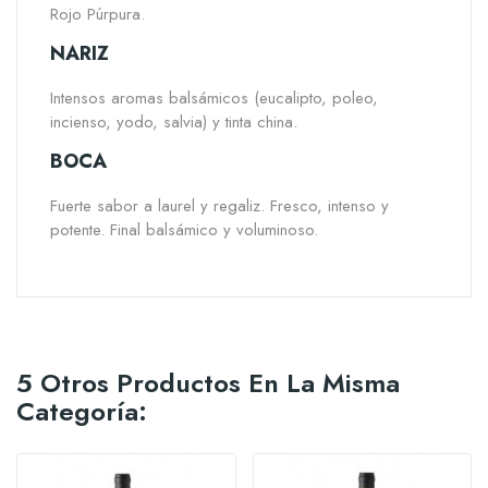
Rojo Púrpura.
NARIZ
Intensos aromas balsámicos (eucalipto, poleo,
incienso, yodo, salvia) y tinta china.
BOCA
Fuerte sabor a laurel y regaliz. Fresco, intenso y
potente. Final balsámico y voluminoso.
5 Otros Productos En La Misma
Categoría: