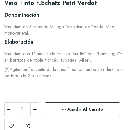
Vino Tinto F.Schatz Petit Verdot
Denominación
Vino tinto de Sierras de Málaga. Vino tinto de Ronda. Vino
monovarietal.
Elaboración
Vino tinto con 11 meses de crianza “sur lie” con “batonnage”*
en barricas de roble francés. (Vosges, Allier).
(*)Agitación frecuente de las lías finas con un bastón durante un
período de 2 a 6 meses.
<- Añadir Al Carrito