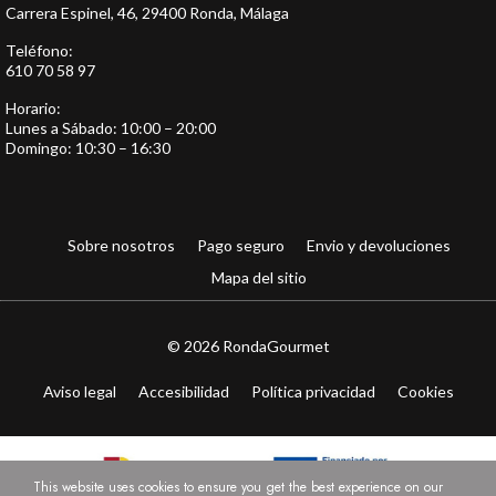
Carrera Espinel, 46, 29400 Ronda, Málaga
Teléfono:
610 70 58 97
Horario:
Lunes a Sábado: 10:00 – 20:00
Domingo: 10:30 – 16:30
Sobre nosotros
Pago seguro
Envio y devoluciones
Mapa del sitio
© 2026 RondaGourmet
Aviso legal
Accesibilidad
Política privacidad
Cookies
This website uses cookies to ensure you get the best experience on our