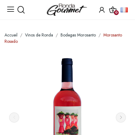
0
Accueil
Vinos de Ronda
Bodegas Morosanto
Morosanto
Rosado