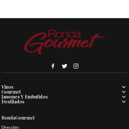

Vinos

Gourmet

Jamones Y Embutidos

Destilados
RondaGourmet
Dirección: