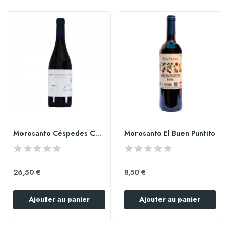
Morosanto Céspedes Cabernet Sauvignon
Morosanto El Buen Puntito
26,50 €
8,50 €
Ajouter au panier
Ajouter au panier